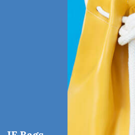
IF Bags